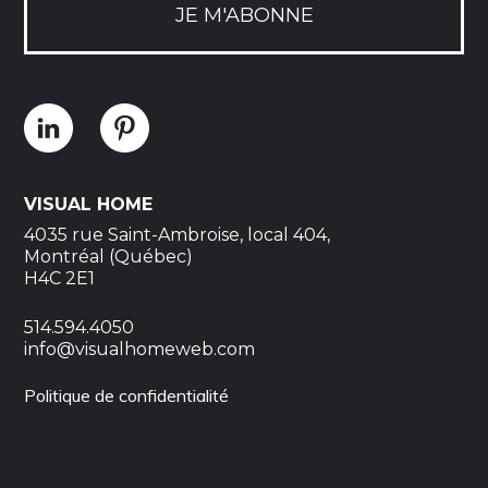
JE M'ABONNE
VISUAL HOME
4035 rue Saint-Ambroise, local 404,
Montréal (Québec)
H4C 2E1
514.594.4050
info@visualhomeweb.com
Politique de confidentialité