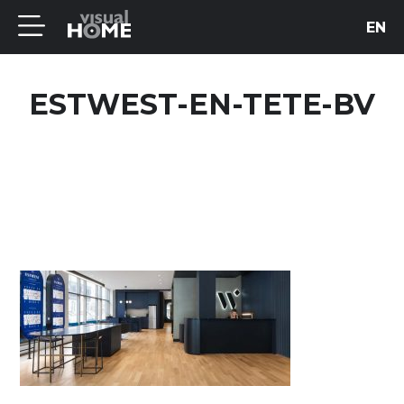
EN
ESTWEST-EN-TETE-BV