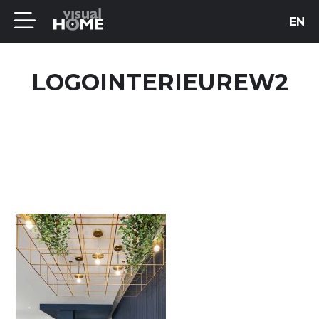
EN
LOGOINTERIEUREW2