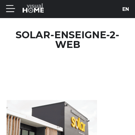
EN
SOLAR-ENSEIGNE-2-
WEB