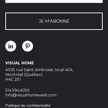
JE M'ABONNE
VISUAL HOME
4035 rue Saint-Ambroise, local 404,
Montréal (Québec)
H4C 2E1
514.594.4050
info@visualhomeweb.com
Politique de confidentialité