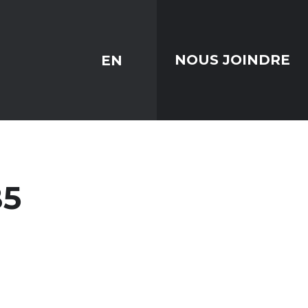
EN
NOUS JOINDRE
5