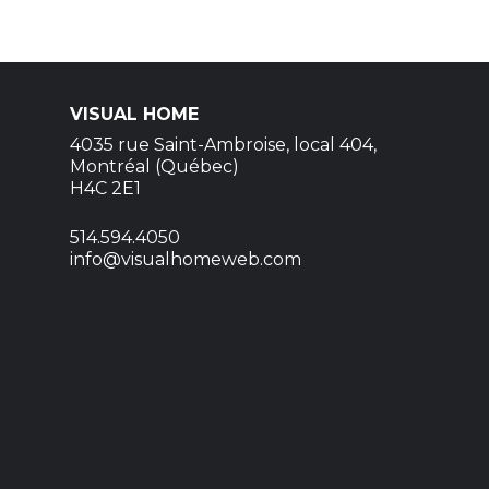
VISUAL HOME
4035 rue Saint-Ambroise, local 404,
Montréal (Québec)
H4C 2E1
514.594.4050
info@visualhomeweb.com