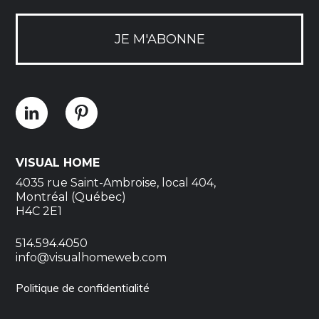
JE M'ABONNE
VISUAL HOME
4035 rue Saint-Ambroise, local 404,
Montréal (Québec)
H4C 2E1
514.594.4050
info@visualhomeweb.com
Politique de confidentialité