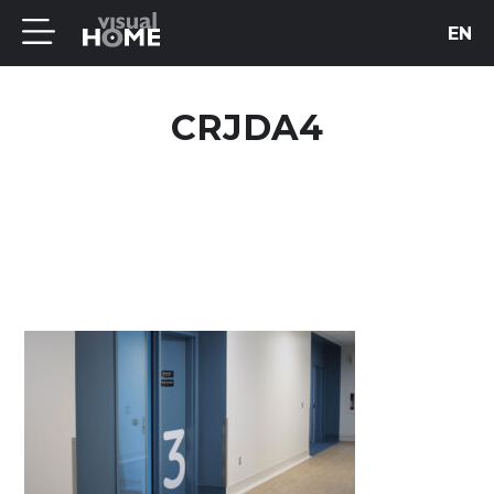
EN
CRJDA4