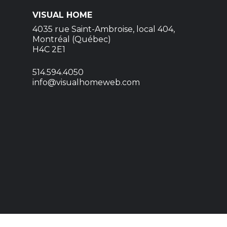
VISUAL HOME
4035 rue Saint-Ambroise, local 404,
Montréal (Québec)
H4C 2E1
514.594.4050
info@visualhomeweb.com