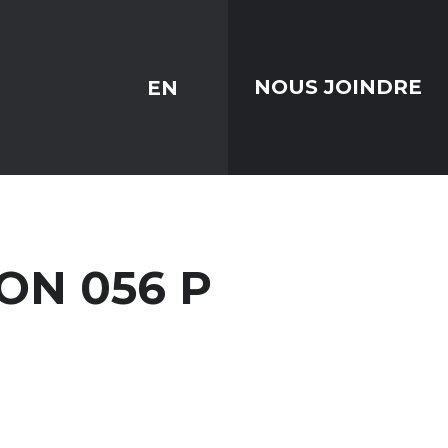
EN
NOUS JOINDRE
ON 056 P