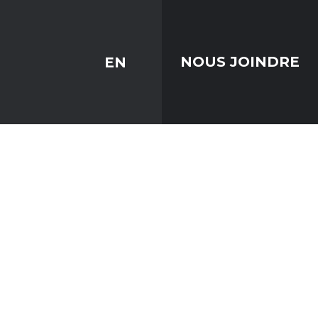
EN
NOUS JOINDRE