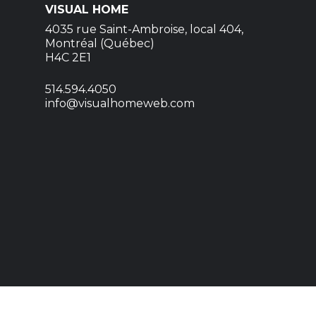
VISUAL HOME
4035 rue Saint-Ambroise, local 404,
Montréal (Québec)
H4C 2E1
514.594.4050
info@visualhomeweb.com