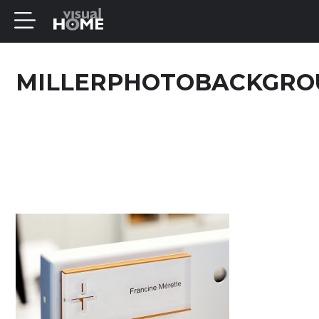
MILLERPHOTOBACKGR