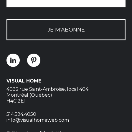
JE M'ABONNE
VISUAL HOME
4035 rue Saint-Ambroise, local 404,
Montréal (Québec)
H4C 2E1
514.594.4050
info@visualhomeweb.com