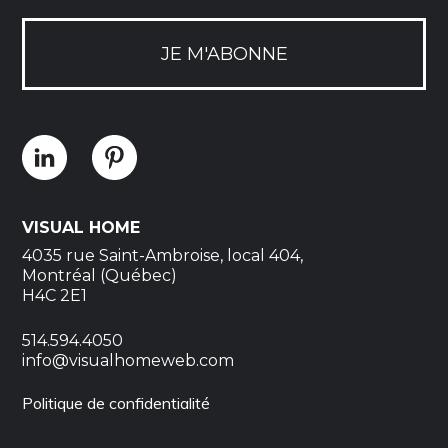
JE M'ABONNE
VISUAL HOME
4035 rue Saint-Ambroise, local 404,
Montréal (Québec)
H4C 2E1
514.594.4050
info@visualhomeweb.com
Politique de confidentialité