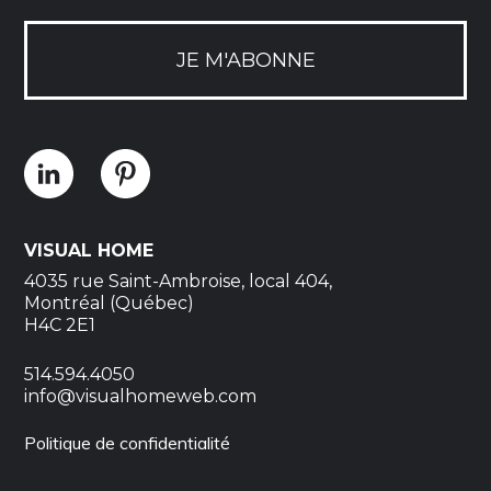
JE M'ABONNE
VISUAL HOME
4035 rue Saint-Ambroise, local 404,
Montréal (Québec)
H4C 2E1
514.594.4050
info@visualhomeweb.com
Politique de confidentialité