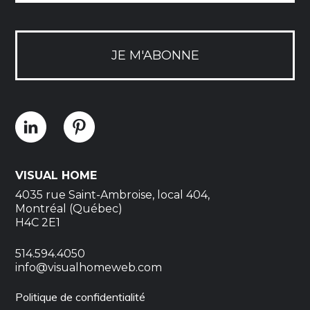
JE M'ABONNE
VISUAL HOME
4035 rue Saint-Ambroise, local 404,
Montréal (Québec)
H4C 2E1
514.594.4050
info@visualhomeweb.com
Politique de confidentialité