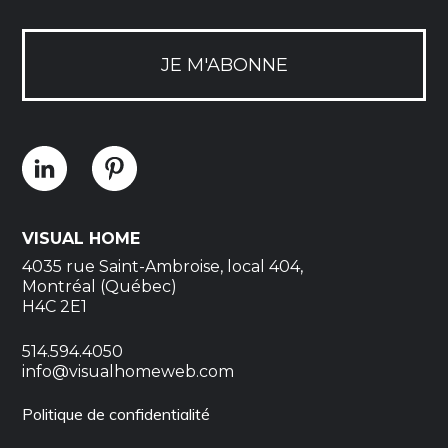
JE M'ABONNE
VISUAL HOME
4035 rue Saint-Ambroise, local 404,
Montréal (Québec)
H4C 2E1
514.594.4050
info@visualhomeweb.com
Politique de confidentialité