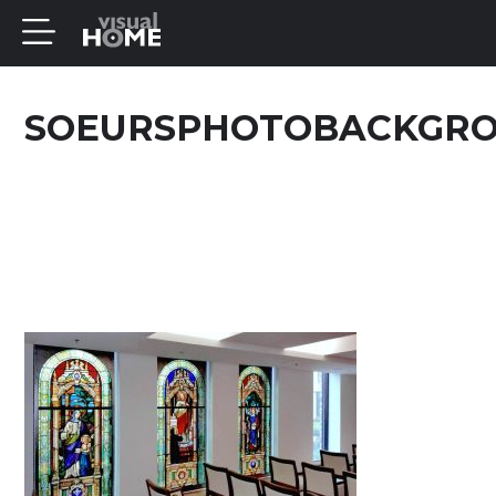
SOEURSPHOTOBACKGR